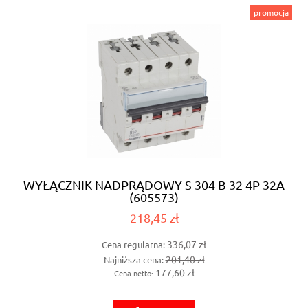
promocja
WYŁĄCZNIK NADPRĄDOWY S 304 B 32 4P 32A
(605573)
218,45 zł
336,07 zł
Cena regularna:
201,40 zł
Najniższa cena:
177,60 zł
Cena netto: