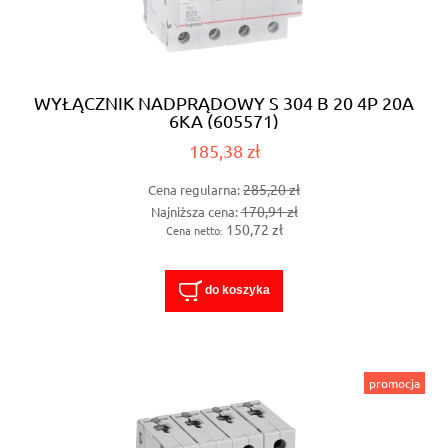
WYŁĄCZNIK NADPRĄDOWY S 304 B 20 4P 20A
6KA (605571)
185,38 zł
285,20 zł
Cena regularna:
170,91 zł
Najniższa cena:
150,72 zł
Cena netto:
do koszyka
promocja