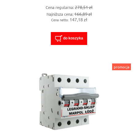
278,51 zł
Cena regularna:
166,89 zł
Najniższa cena:
147,18 zł
Cena netto:
do koszyka
promocja