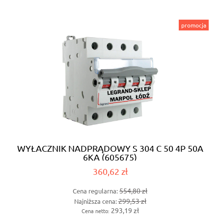
promocja
WYŁACZNIK NADPRĄDOWY S 304 C 50 4P 50A
6KA (605675)
360,62 zł
554,80 zł
Cena regularna:
299,53 zł
Najniższa cena:
293,19 zł
Cena netto: