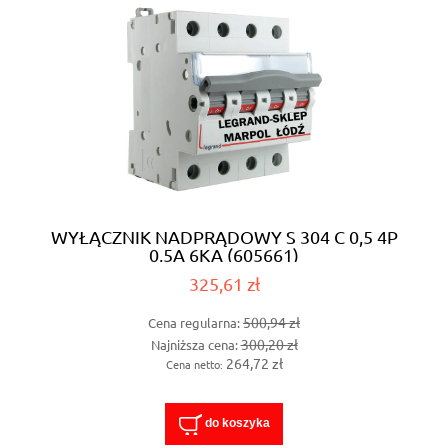
WYŁĄCZNIK NADPRĄDOWY S 304 C 0,5 4P
0,5A 6KA (605661)
325,61 zł
500,94 zł
Cena regularna:
300,20 zł
Najniższa cena:
264,72 zł
Cena netto:
do koszyka