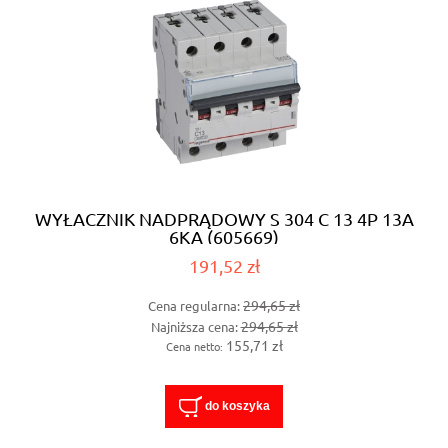
WYŁACZNIK NADPRĄDOWY S 304 C 13 4P 13A
6KA (605669)
191,52 zł
294,65 zł
Cena regularna:
294,65 zł
Najniższa cena:
155,71 zł
Cena netto:
do koszyka