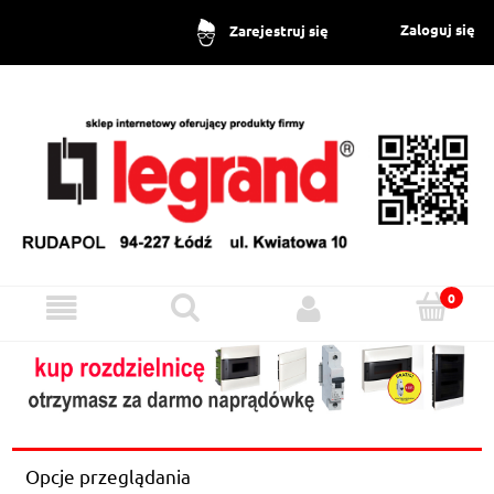
Zaloguj się
Zarejestruj się
Opcje przeglądania