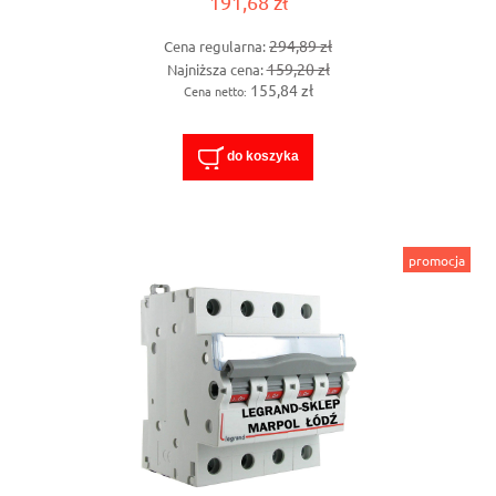
191,68 zł
294,89 zł
Cena regularna:
159,20 zł
Najniższa cena:
155,84 zł
Cena netto:
do koszyka
promocja