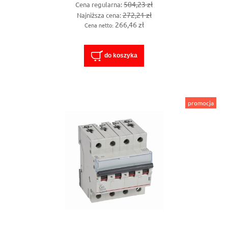
504,23 zł
Cena regularna:
272,21 zł
Najniższa cena:
266,46 zł
Cena netto:
do koszyka
promocja