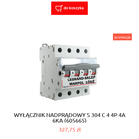
do koszyka
promocja
WYŁĄCZNIK NADPRĄDOWY S 304 C 4 4P 4A
6KA (605665)
327,75 zł