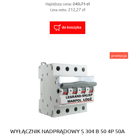
240,71 zł
Najniższa cena:
212,27 zł
Cena netto:
do koszyka
promocja
WYŁĄCZNIK NADPRĄDOWY S 304 B 50 4P 50A