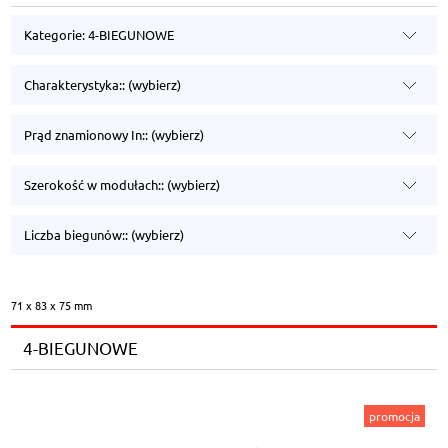
Kategorie: 4-BIEGUNOWE
Charakterystyka:: (wybierz)
Prąd znamionowy In:: (wybierz)
Szerokość w modułach:: (wybierz)
Liczba biegunów:: (wybierz)
71 x 83 x 75 mm
4-BIEGUNOWE
promocja