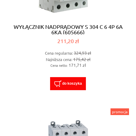
WYŁĄCZNIK NADPRĄDOWY S 304 C 6 4P 6A
6KA (605666)
211,20 zł
324,93 zł
Cena regularna:
175,42 zł
Najniższa cena:
171,71 zł
Cena netto:
do koszyka
promocja