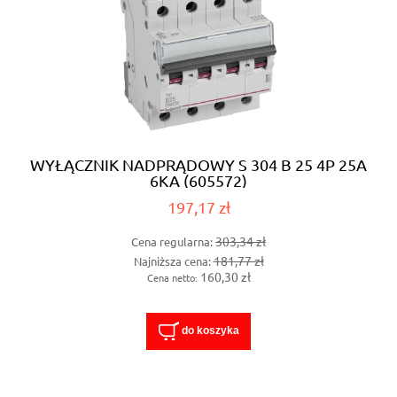
WYŁĄCZNIK NADPRĄDOWY S 304 B 25 4P 25A
6KA (605572)
197,17 zł
303,34 zł
Cena regularna:
181,77 zł
Najniższa cena:
160,30 zł
Cena netto:
do koszyka