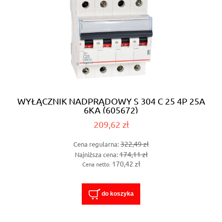
WYŁĄCZNIK NADPRĄDOWY S 304 C 25 4P 25A
6KA (605672)
209,62 zł
322,49 zł
Cena regularna:
174,11 zł
Najniższa cena:
170,42 zł
Cena netto:
do koszyka