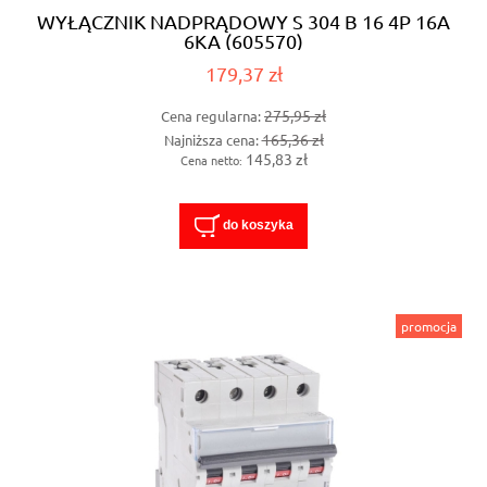
WYŁĄCZNIK NADPRĄDOWY S 304 B 16 4P 16A
6KA (605570)
179,37 zł
275,95 zł
Cena regularna:
165,36 zł
Najniższa cena:
145,83 zł
Cena netto:
do koszyka
promocja