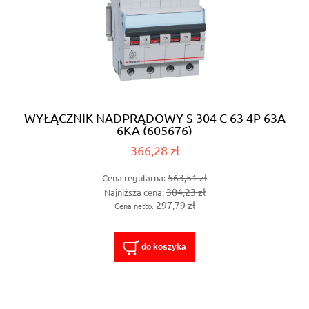
WYŁĄCZNIK NADPRĄDOWY S 304 C 63 4P 63A
6KA (605676)
366,28 zł
563,51 zł
Cena regularna:
304,23 zł
Najniższa cena:
297,79 zł
Cena netto:
do koszyka