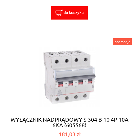
do koszyka
promocja
WYŁĄCZNIK NADPRĄDOWY S 304 B 10 4P 10A
6KA (605568)
181,03 zł