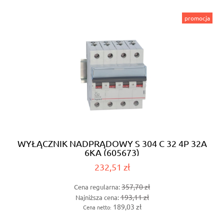
promocja
WYŁĄCZNIK NADPRĄDOWY S 304 C 32 4P 32A
6KA (605673)
232,51 zł
357,70 zł
Cena regularna:
193,11 zł
Najniższa cena:
189,03 zł
Cena netto: