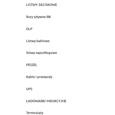
LISTWY ZACISKOWE
Rury sztywne RB
DLP
Listwy kablowe
listwy napodłogowe
PESZEL
Kable i przewody
UPS
ŁADOWARKI INDUKCYJNE
Termostaty