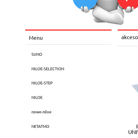
akceso
Menu
SUNO
NILOE-SELECTION
NILOE-STEP
NILOE
nowe-niloe
NETATMO
UNI