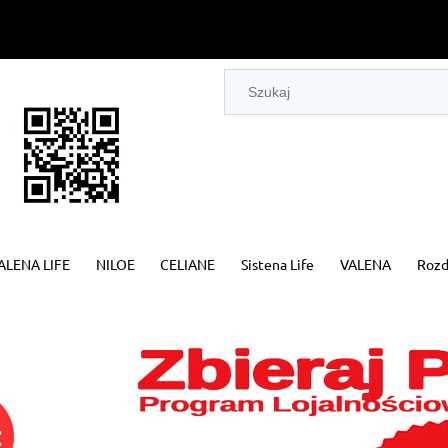
ALENA LIFE
NILOE
CELIANE
Sistena Life
VALENA
Rozd