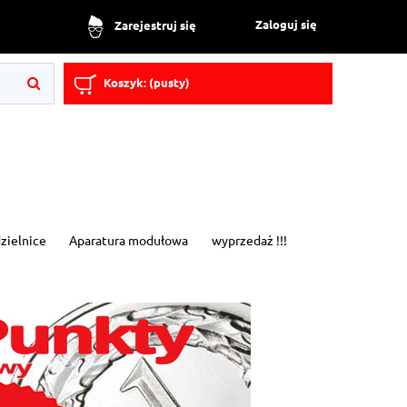
Zaloguj się
Zarejestruj się
Koszyk:
(pusty)
zielnice
Aparatura modułowa
wyprzedaż !!!