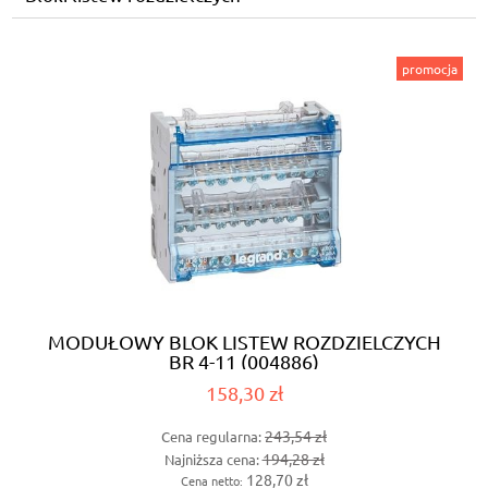
promocja
MODUŁOWY BLOK LISTEW ROZDZIELCZYCH
BR 4-11 (004886)
158,30 zł
243,54 zł
Cena regularna:
194,28 zł
Najniższa cena:
128,70 zł
Cena netto: