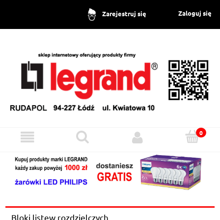
Zaloguj się
Zarejestruj się
Bloki listew rozdzielczych