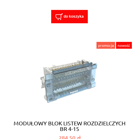
do koszyka
promocja
nowość
MODUŁOWY BLOK LISTEW ROZDZIELCZYCH
BR 4-15
284,50 zł