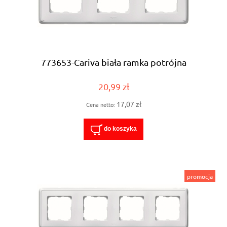
773653-Cariva biała ramka potrójna
20,99 zł
17,07 zł
Cena netto:
do koszyka
promocja