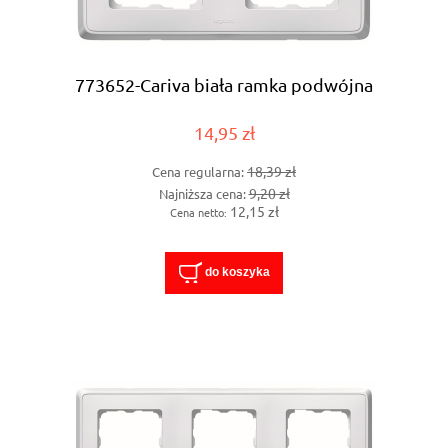
773652-Cariva biała ramka podwójna
14,95 zł
18,39 zł
Cena regularna:
9,20 zł
Najniższa cena:
12,15 zł
Cena netto:
do koszyka