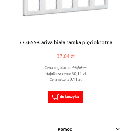
773655-Cariva biała ramka pięciokrotna
37,04 zł
45,56 zł
Cena regularna:
30,11 zł
Najniższa cena:
30,11 zł
Cena netto:
do koszyka
Pomoc