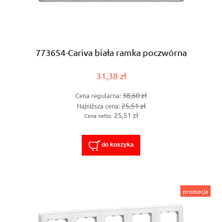
773654-Cariva biała ramka poczwórna
31,38 zł
38,60 zł
Cena regularna:
25,51 zł
Najniższa cena:
25,51 zł
Cena netto:
do koszyka
promocja