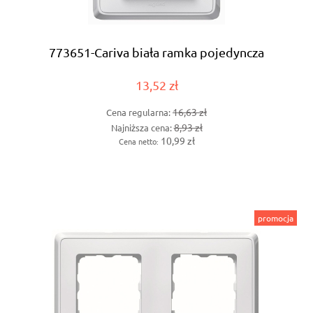
773651-Cariva biała ramka pojedyncza
13,52 zł
16,63 zł
Cena regularna:
8,93 zł
Najniższa cena:
10,99 zł
Cena netto:
promocja