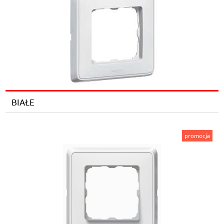
BIAŁE
promocja