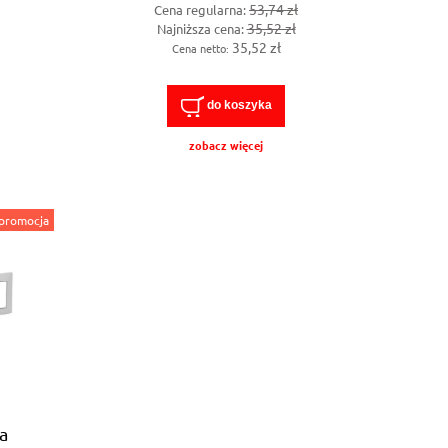
53,74 zł
Cena regularna:
35,52 zł
Najniższa cena:
35,52 zł
Cena netto:
do koszyka
zobacz więcej
promocja
a