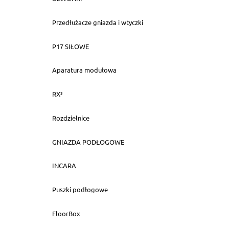
Przedłużacze gniazda i wtyczki
P17 SIŁOWE
Aparatura modułowa
RX³
Rozdzielnice
GNIAZDA PODŁOGOWE
INCARA
Puszki podłogowe
FloorBox