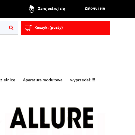
Zaloguj się
Zarejestruj się
Koszyk:
(pusty)
zielnice
Aparatura modułowa
wyprzedaż !!!