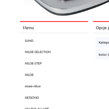
Menu
Opcje 
SUNO
Katego
NILOE-SELECTION
kolor: 
NILOE-STEP
NILOE
nowe-niloe
NETATMO
VALENA ALLURE