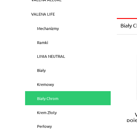
VALENA LIFE
Biały 
Mechanizmy
Ramki
LINIA NEUTRAL
Biały
Kremowy
Biały Chrom
Krem Złoty
poj
Perłowy