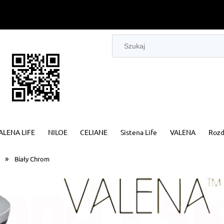
ALENA LIFE
NILOE
CELIANE
Sistena Life
VALENA
Rozd
»
Biały Chrom