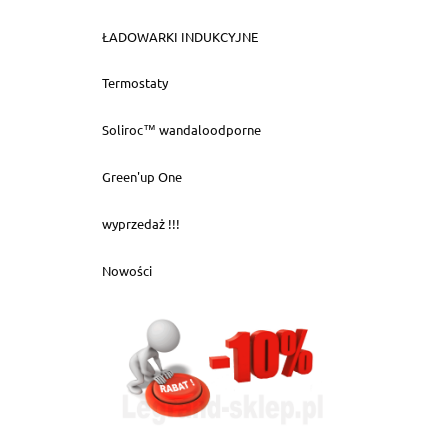
ŁADOWARKI INDUKCYJNE
Termostaty
Soliroc™ wandaloodporne
Green'up One
wyprzedaż !!!
Nowości