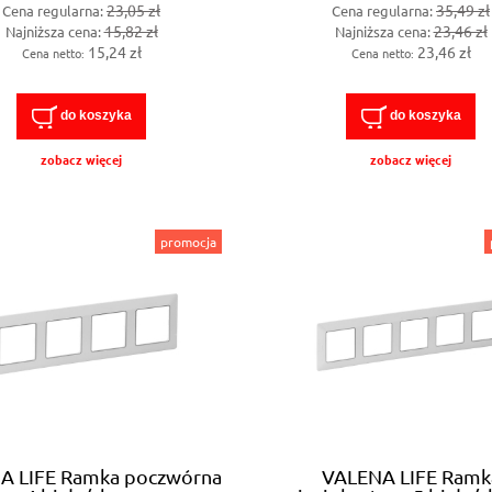
23,05 zł
35,49 zł
Cena regularna:
Cena regularna:
15,82 zł
23,46 zł
Najniższa cena:
Najniższa cena:
15,24 zł
23,46 zł
Cena netto:
Cena netto:
do koszyka
do koszyka
zobacz więcej
zobacz więcej
promocja
A LIFE Ramka poczwórna
VALENA LIFE Ramk