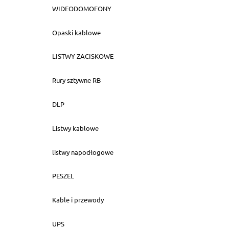
WIDEODOMOFONY
Opaski kablowe
LISTWY ZACISKOWE
Rury sztywne RB
DLP
Listwy kablowe
listwy napodłogowe
PESZEL
Kable i przewody
UPS