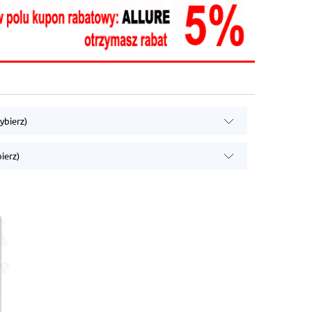
ybierz)
bierz)