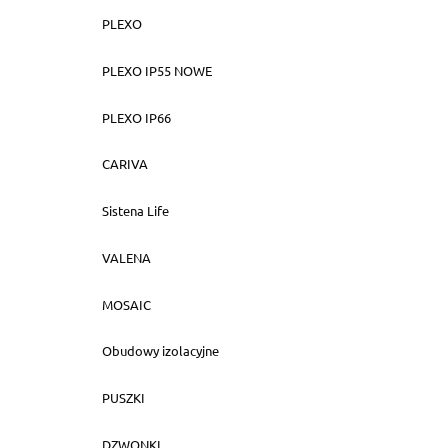
pozi
PLEXO
PLEXO IP55 NOWE
PLEXO IP66
CARIVA
Sistena Life
VALENA
MOSAIC
Obudowy izolacyjne
PUSZKI
DZWONKI