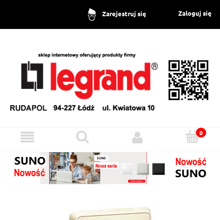
Zaloguj się
Zarejestruj się