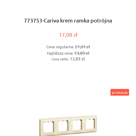
773753-Cariva krem ramka potrójna
17,08 zł
21,01 zł
Cena regularna:
13,89 zł
Najniższa cena:
13,89 zł
Cena netto:
promocja