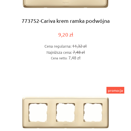
773752-Cariva krem ramka podwójna
9,20 zł
11,32 zł
Cena regularna:
7,48 zł
Najniższa cena:
7,48 zł
Cena netto:
promocja