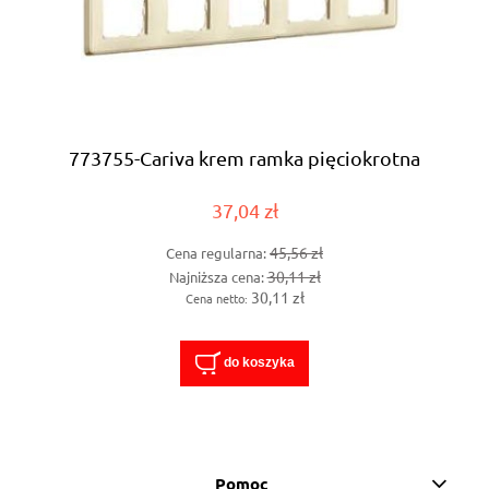
773755-Cariva krem ramka pięciokrotna
37,04 zł
45,56 zł
Cena regularna:
30,11 zł
Najniższa cena:
30,11 zł
Cena netto:
do koszyka
Pomoc