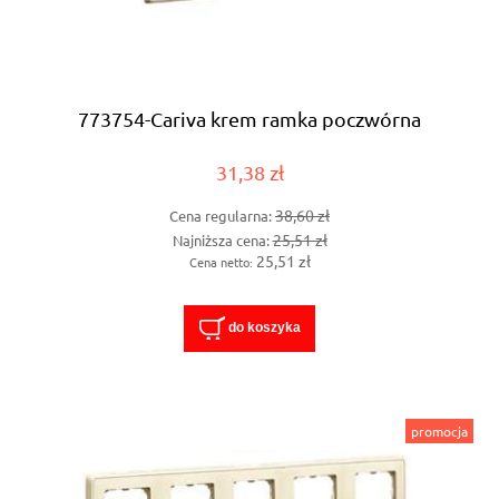
773754-Cariva krem ramka poczwórna
31,38 zł
38,60 zł
Cena regularna:
25,51 zł
Najniższa cena:
25,51 zł
Cena netto:
do koszyka
promocja