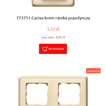
773751-Cariva krem ramka pojedyncza
5,72 zł
4,65 zł
Cena netto:
do koszyka
promocja