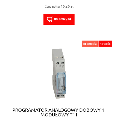
16,26 zł
Cena netto:
do koszyka
promocja
nowość
PROGRAMATOR ANALOGOWY DOBOWY 1-
MODUŁOWY T11