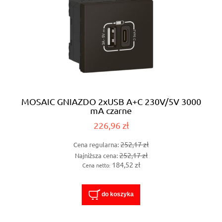
MOSAIC GNIAZDO 2xUSB A+C 230V/5V 3000
mA czarne
226,96 zł
252,17 zł
Cena regularna:
252,17 zł
Najniższa cena:
184,52 zł
Cena netto:
do koszyka