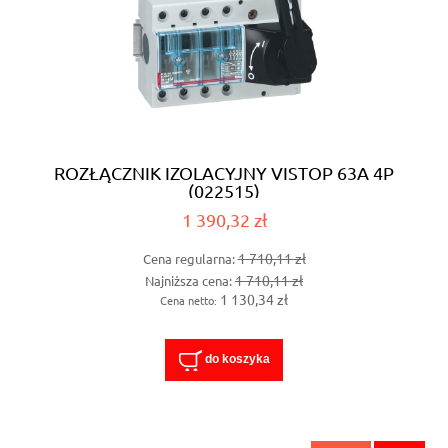
ROZŁĄCZNIK IZOLACYJNY VISTOP 63A 4P
(022515)
1 390,32 zł
1 710,11 zł
Cena regularna:
1 710,11 zł
Najniższa cena:
1 130,34 zł
Cena netto:
do koszyka