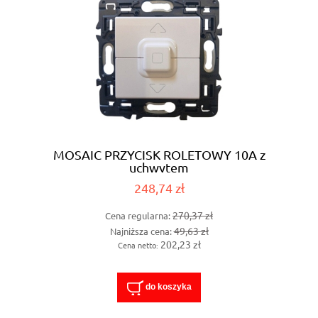
MOSAIC PRZYCISK ROLETOWY 10A z
uchwytem
248,74 zł
270,37 zł
Cena regularna:
49,63 zł
Najniższa cena:
202,23 zł
Cena netto:
do koszyka