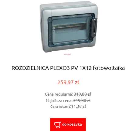
ROZDZIELNICA PLEXO3 PV 1X12 fotowoltaika
259,97 zł
319,80 zł
Cena regularna:
319,80 zł
Najniższa cena:
211,36 zł
Cena netto:
do koszyka