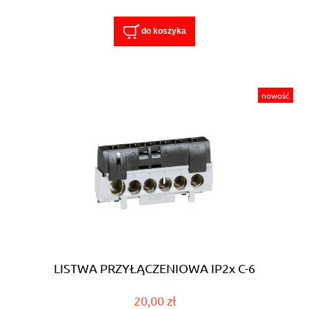
do koszyka
nowość
LISTWA PRZYŁĄCZENIOWA IP2x C-6
20,00 zł