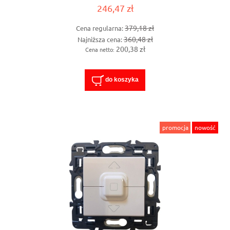
246,47 zł
379,18 zł
Cena regularna:
360,48 zł
Najniższa cena:
200,38 zł
Cena netto:
do koszyka
promocja
nowość