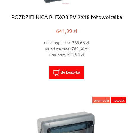
ROZDZIELNICA PLEXO3 PV 2X18 fotowoltaika
641,99 zł
789,66 zł
Cena regularna:
789,66 zł
Najniższa cena:
521,94 zł
Cena netto:
do koszyka
promocja
nowość