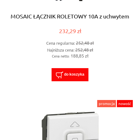
MOSAIC ŁĄCZNIK ROLETOWY 10A z uchwytem
232,29 zł
252,48 zł
Cena regularna:
252,48 zł
Najniższa cena:
188,85 zł
Cena netto:
do koszyka
promocja
nowość