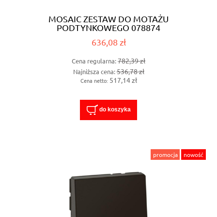
MOSAIC ZESTAW DO MOTAŻU
PODTYNKOWEGO 078874
636,08 zł
782,39 zł
Cena regularna:
536,78 zł
Najniższa cena:
517,14 zł
Cena netto:
do koszyka
promocja
nowość