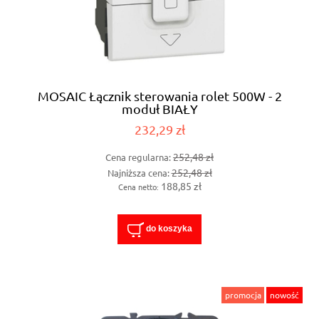
MOSAIC Łącznik sterowania rolet 500W - 2
moduł BIAŁY
232,29 zł
252,48 zł
Cena regularna:
252,48 zł
Najniższa cena:
188,85 zł
Cena netto:
do koszyka
promocja
nowość