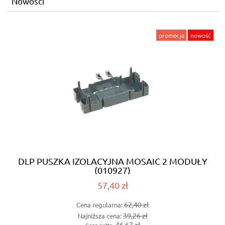
Nowości
promocja
nowość
DLP PUSZKA IZOLACYJNA MOSAIC 2 MODUŁY
(010927)
57,40 zł
62,40 zł
Cena regularna:
39,26 zł
Najniższa cena:
46,67 zł