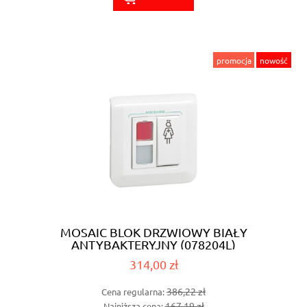
promocja
nowość
MOSAIC BLOK DRZWIOWY BIAŁY
ANTYBAKTERYJNY (078204L)
314,00 zł
386,22 zł
Cena regularna:
167,19 zł
Najniższa cena: