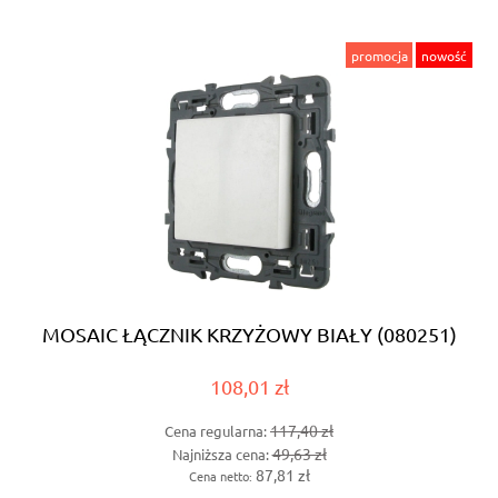
promocja
nowość
MOSAIC ŁĄCZNIK KRZYŻOWY BIAŁY (080251)
108,01 zł
117,40 zł
Cena regularna:
49,63 zł
Najniższa cena:
87,81 zł
Cena netto: