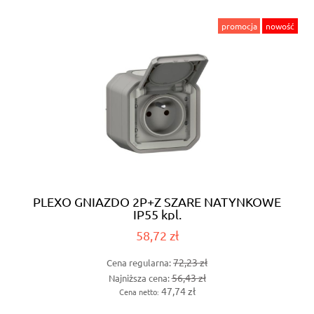
promocja
nowość
PLEXO GNIAZDO 2P+Z SZARE NATYNKOWE
IP55 kpl.
58,72 zł
72,23 zł
Cena regularna:
56,43 zł
Najniższa cena:
47,74 zł
Cena netto: