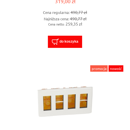
319,00 zł
490,77 zł
Cena regularna:
490,77 zł
Najniższa cena:
259,35 zł
Cena netto:
do koszyka
promocja
nowość