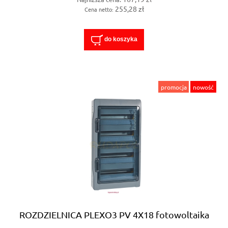
255,28 zł
Cena netto:
do koszyka
promocja
nowość
ROZDZIELNICA PLEXO3 PV 4X18 fotowoltaika