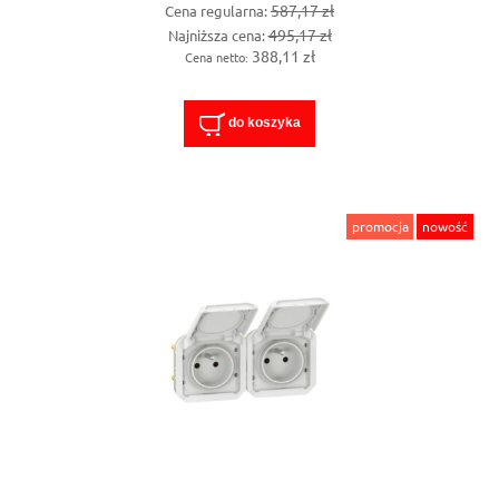
587,17 zł
Cena regularna:
495,17 zł
Najniższa cena:
388,11 zł
Cena netto:
do koszyka
promocja
nowość