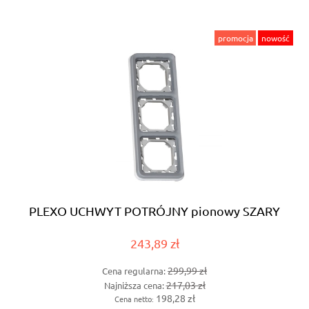
promocja
nowość
PLEXO UCHWYT POTRÓJNY pionowy SZARY
243,89 zł
299,99 zł
Cena regularna:
217,03 zł
Najniższa cena:
198,28 zł
Cena netto: