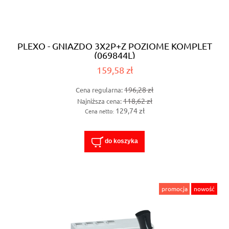
PLEXO - GNIAZDO 3X2P+Z POZIOME KOMPLET
(069844L)
159,58 zł
196,28 zł
Cena regularna:
118,62 zł
Najniższa cena:
129,74 zł
Cena netto:
do koszyka
promocja
nowość