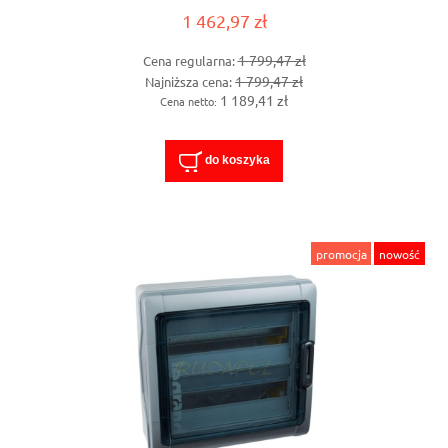
1 462,97 zł
1 799,47 zł
Cena regularna:
1 799,47 zł
Najniższa cena:
1 189,41 zł
Cena netto:
do koszyka
promocja
nowość