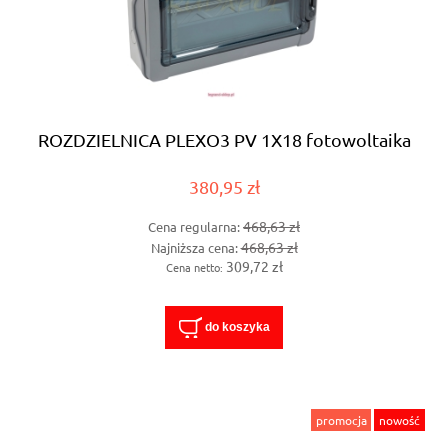
ROZDZIELNICA PLEXO3 PV 1X18 fotowoltaika
380,95 zł
468,63 zł
Cena regularna:
468,63 zł
Najniższa cena:
309,72 zł
Cena netto:
do koszyka
promocja
nowość