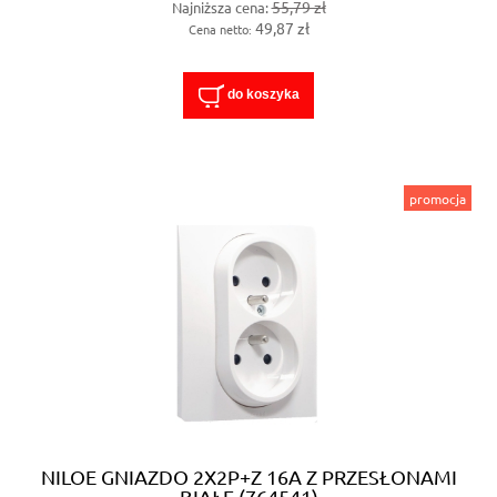
55,79 zł
Najniższa cena:
49,87 zł
Cena netto:
do koszyka
promocja
NILOE GNIAZDO 2X2P+Z 16A Z PRZESŁONAMI
BIAŁE (764541)