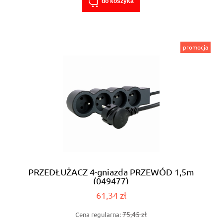
do koszyka
promocja
PRZEDŁUŻACZ 4-gniazda PRZEWÓD 1,5m
(049477)
61,34 zł
75,45 zł
Cena regularna: