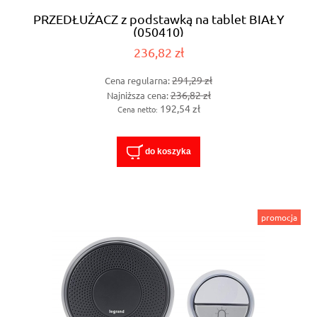
PRZEDŁUŻACZ z podstawką na tablet BIAŁY
(050410)
236,82 zł
291,29 zł
Cena regularna:
236,82 zł
Najniższa cena:
192,54 zł
Cena netto:
do koszyka
promocja