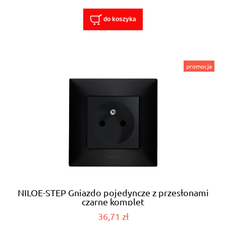
do koszyka
promocja
NILOE-STEP Gniazdo pojedyncze z przesłonami
czarne komplet
36,71 zł