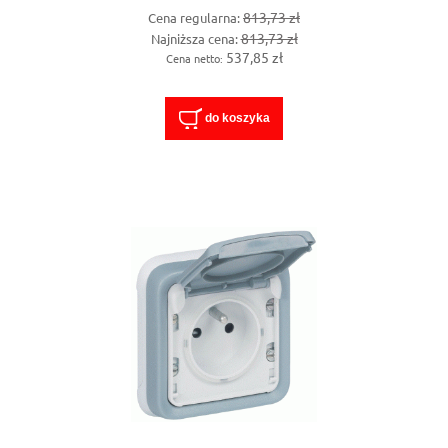
813,73 zł
Cena regularna:
813,73 zł
Najniższa cena:
537,85 zł
Cena netto:
do koszyka