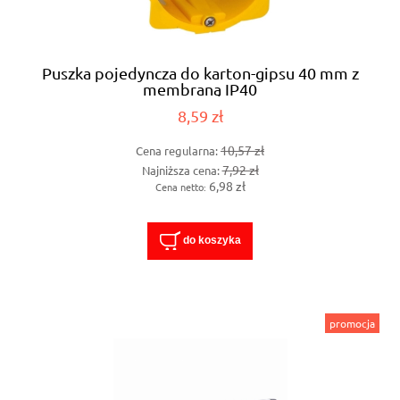
Puszka pojedyncza do karton-gipsu 40 mm z
membraną IP40
8,59 zł
10,57 zł
Cena regularna:
7,92 zł
Najniższa cena:
6,98 zł
Cena netto:
do koszyka
promocja