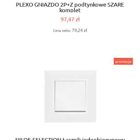
PLEXO GNIAZDO 2P+Z podtynkowe SZARE
komplet
97,47 zł
79,24 zł
Cena netto:
promocja
NILOE-SELECTION Łącznik jednobiegunowy