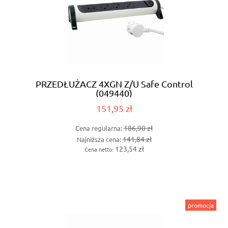
PRZEDŁUŻACZ 4XGN Z/U Safe Control
(049440)
151,95 zł
186,90 zł
Cena regularna:
141,84 zł
Najniższa cena:
123,54 zł
Cena netto:
promocja