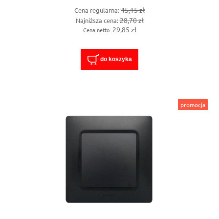
45,15 zł
Cena regularna:
28,70 zł
Najniższa cena:
29,85 zł
Cena netto:
do koszyka
promocja