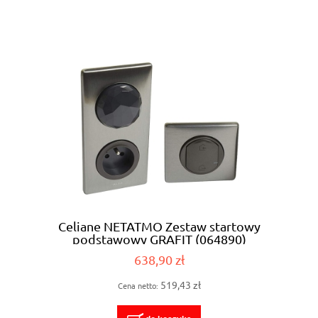
Celiane NETATMO Zestaw startowy
podstawowy GRAFIT (064890)
638,90 zł
519,43 zł
Cena netto: