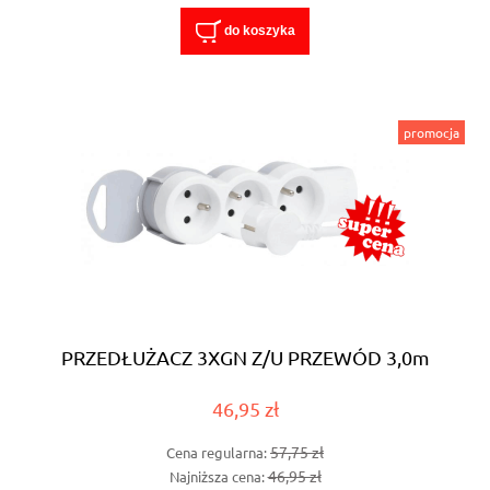
do koszyka
promocja
PRZEDŁUŻACZ 3XGN Z/U PRZEWÓD 3,0m
46,95 zł
57,75 zł
Cena regularna:
46,95 zł
Najniższa cena: