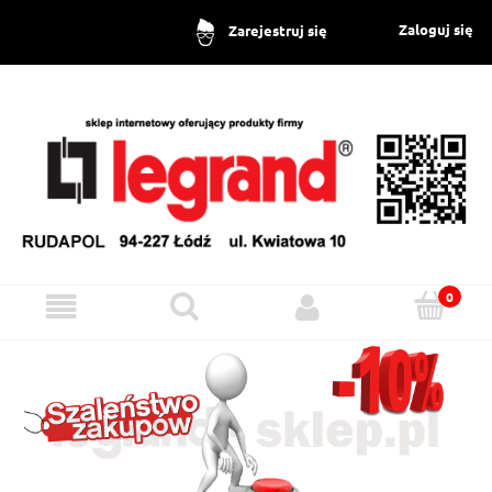
Zaloguj się
Zarejestruj się