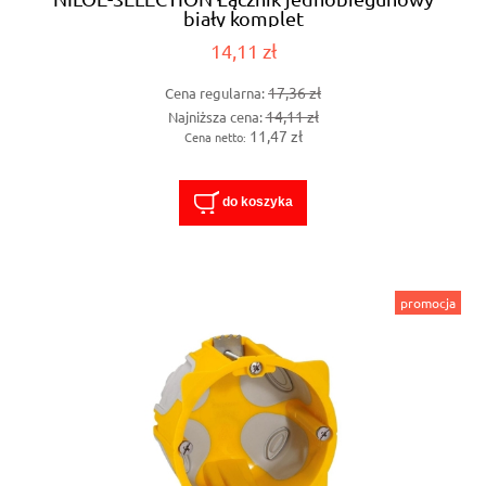
biały komplet
14,11 zł
17,36 zł
Cena regularna:
14,11 zł
Najniższa cena:
11,47 zł
Cena netto:
do koszyka
promocja