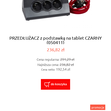
PRZEDŁUŻACZ z podstawką na tablet CZARNY
(050411)
236,82 zł
291,29 zł
Cena regularna:
236,82 zł
Najniższa cena:
192,54 zł
Cena netto:
do koszyka
promocja