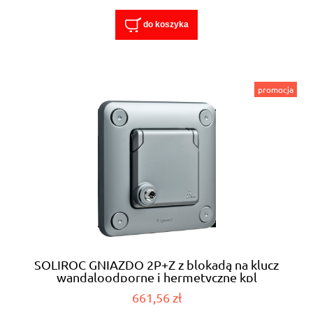
do koszyka
promocja
SOLIROC GNIAZDO 2P+Z z blokadą na klucz
wandaloodporne i hermetyczne kpl
661,56 zł