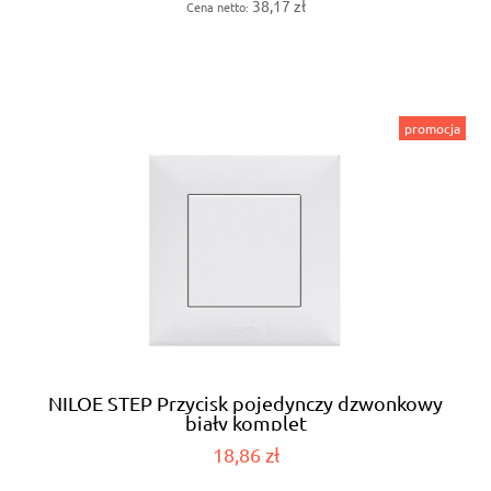
38,17 zł
Cena netto:
promocja
NILOE STEP Przycisk pojedynczy dzwonkowy
biały komplet
18,86 zł