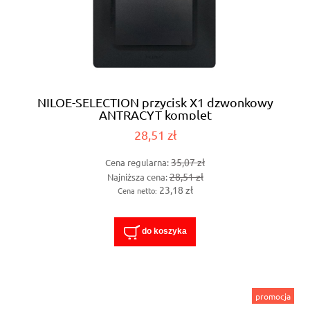
NILOE-SELECTION przycisk X1 dzwonkowy
ANTRACYT komplet
28,51 zł
35,07 zł
Cena regularna:
28,51 zł
Najniższa cena:
23,18 zł
Cena netto:
do koszyka
promocja