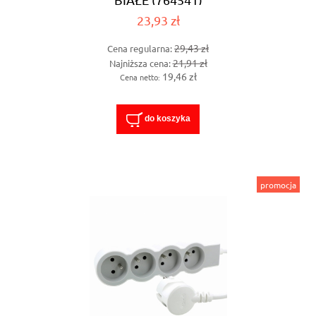
23,93 zł
29,43 zł
Cena regularna:
21,91 zł
Najniższa cena:
19,46 zł
Cena netto:
do koszyka
promocja