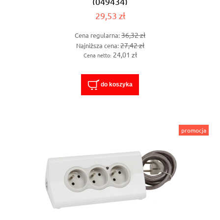
(049434)
29,53 zł
36,32 zł
Cena regularna:
27,42 zł
Najniższa cena:
24,01 zł
Cena netto:
do koszyka
promocja