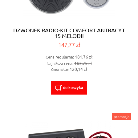
DZWONEK RADIO-KIT COMFORT ANTRACYT
15 MELODII
147,77 zł
181,76 zł
Cena regularna:
163,75 zł
Najniższa cena:
120,14 zł
Cena netto:
do koszyka
promocja