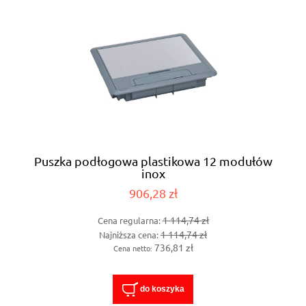
Puszka podłogowa plastikowa 12 modułów
inox
906,28 zł
1 114,74 zł
Cena regularna:
1 114,74 zł
Najniższa cena:
736,81 zł
Cena netto:
do koszyka