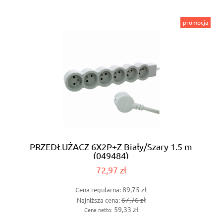
promocja
PRZEDŁUŻACZ 6X2P+Z Biały/Szary 1.5 m
(049484)
72,97 zł
89,75 zł
Cena regularna:
67,76 zł
Najniższa cena:
59,33 zł
Cena netto: