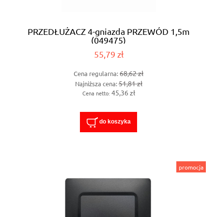
PRZEDŁUŻACZ 4-gniazda PRZEWÓD 1,5m
(049475)
55,79 zł
68,62 zł
Cena regularna:
51,81 zł
Najniższa cena:
45,36 zł
Cena netto:
do koszyka
promocja