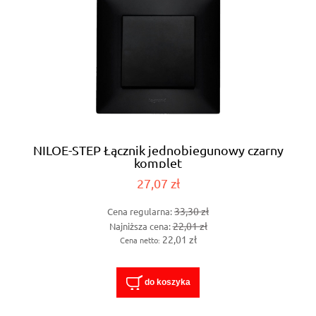
NILOE-STEP Łącznik jednobiegunowy czarny
komplet
27,07 zł
33,30 zł
Cena regularna:
22,01 zł
Najniższa cena:
22,01 zł
Cena netto:
do koszyka