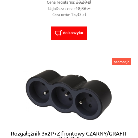
23,20 zł
Cena regularna:
18,86 zł
Najniższa cena:
15,33 zł
Cena netto:
do koszyka
promocja
Rozgałęźnik 3x2P+Z frontowy CZARNY/GRAFIT