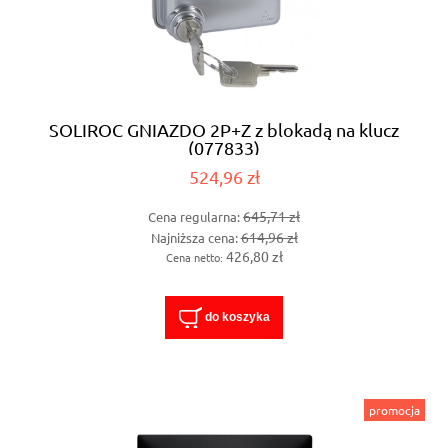
SOLIROC GNIAZDO 2P+Z z blokadą na klucz
(077833)
524,96 zł
645,71 zł
Cena regularna:
614,96 zł
Najniższa cena:
426,80 zł
Cena netto:
do koszyka
promocja