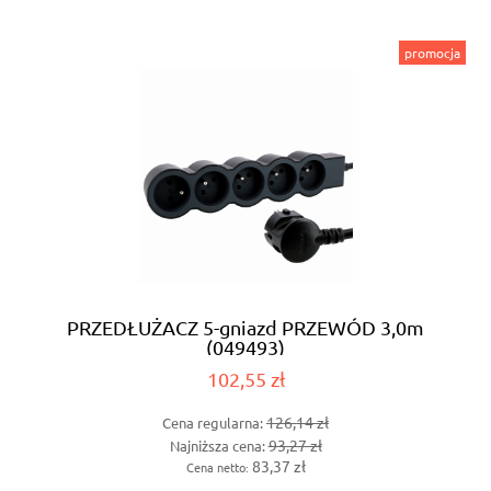
promocja
PRZEDŁUŻACZ 5-gniazd PRZEWÓD 3,0m
(049493)
102,55 zł
126,14 zł
Cena regularna:
93,27 zł
Najniższa cena:
83,37 zł
Cena netto: