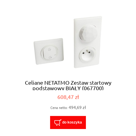
Celiane NETATMO Zestaw startowy
podstawowy BIAŁY (067700)
608,47 zł
494,69 zł
Cena netto:
do koszyka