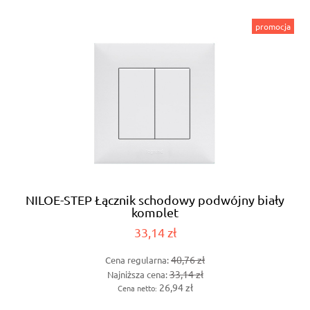
promocja
NILOE-STEP Łącznik schodowy podwójny biały
komplet
33,14 zł
40,76 zł
Cena regularna:
33,14 zł
Najniższa cena:
26,94 zł
Cena netto: