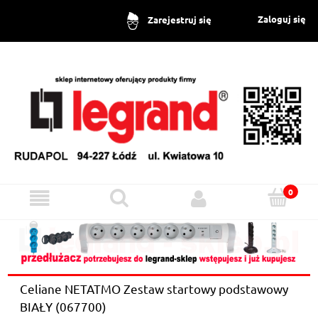
Zaloguj się
Zarejestruj się
Celiane NETATMO Zestaw startowy podstawowy
BIAŁY (067700)