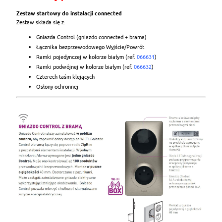
Zestaw startowy do instalacji connected
Zestaw składa się z:
Gniazda Control (gniazdo connected + brama)
Łącznika bezprzewodowego Wyjście/Powrót
Ramki pojedynczej w kolorze białym (ref.
066631
)
Ramki podwójnej w kolorze białym (ref.
066632
)
Czterech taśm klejących
Osłony ochronnej