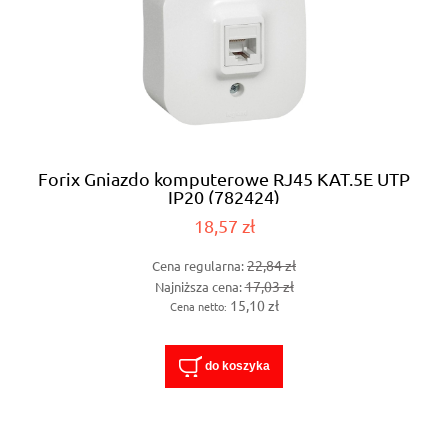
Forix Gniazdo komputerowe RJ45 KAT.5E UTP
IP20 (782424)
18,57 zł
22,84 zł
Cena regularna:
17,03 zł
Najniższa cena:
15,10 zł
Cena netto:
do koszyka