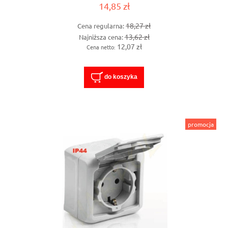
14,85 zł
18,27 zł
Cena regularna:
13,62 zł
Najniższa cena:
12,07 zł
Cena netto:
do koszyka
promocja