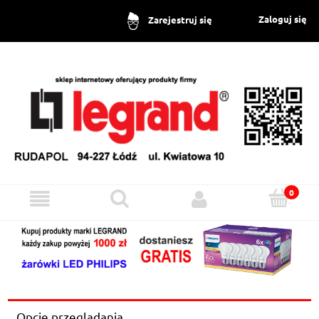
Zaloguj się
Zarejestruj się
Opcje przeglądania