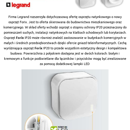
Firma Legrand rozszerzyła dotychczasową ofertę osprzętu natynkowego o nowy
osprzęt Forix. Jest to oferta skierowana do budownictwa mieszkaniowego oraz
komercyjnego. W skład oferty wchodzi osprzęt o stopniu ochrony IP20 przeznaczony do
pomieszczeń suchych, instalacji natynkowych na klatkach schodowych lub korytarzach.
Osprzęt
Forix
IP20 może również znaleźć zastosowanie w budynkach komercyjnych w
małych i średnich przedsiębiorstwach dzięki ofercie gniazd teleinformatycznych. Cechą
wyróżniająca osprzęt
Forix
IP20 to przede wszystkim estetyczny design i kompaktowa
budowa. Powierzchnia z połyskiem dostępna jest w dwóch kolorach: białym i
kremowym a funkcje podświetlane dla łączników i przycisków mogą być zrealizowane
za pomocą dodatkowej lampki LED