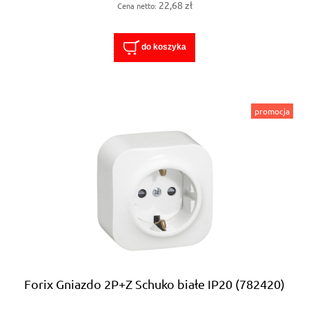
22,68 zł
Cena netto:
do koszyka
promocja
Forix Gniazdo 2P+Z Schuko białe IP20 (782420)