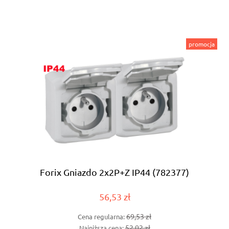
promocja
Forix Gniazdo 2x2P+Z IP44 (782377)
56,53 zł
69,53 zł
Cena regularna:
52,02 zł
Najniższa cena: