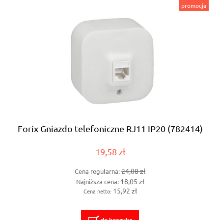
promocja
Forix Gniazdo telefoniczne RJ11 IP20 (782414)
19,58 zł
24,08 zł
Cena regularna:
18,05 zł
Najniższa cena:
15,92 zł
Cena netto: