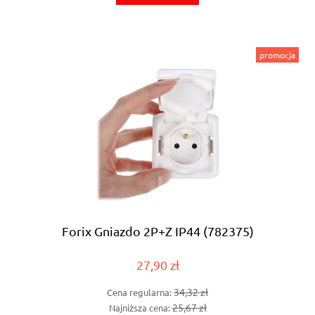
promocja
Forix Gniazdo 2P+Z IP44 (782375)
27,90 zł
34,32 zł
Cena regularna:
25,67 zł
Najniższa cena: