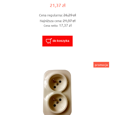
21,37 zł
26,29 zł
Cena regularna:
21,37 zł
Najniższa cena:
17,37 zł
Cena netto:
do koszyka
promocja