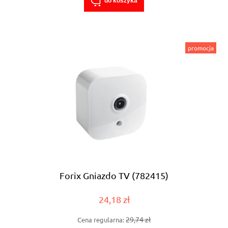
do koszyka
promocja
Forix Gniazdo TV (782415)
24,18 zł
29,74 zł
Cena regularna: