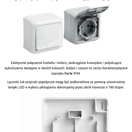
Estetyczne połączenie kształtu i koloru, zaokrąglone krawędzie i połyskujące
wykończenia dostępne w dwóch kolorach: białym i szarym to cechy charakterystyczne
osprzętu
Forix
IP44.
Łączniki lub przyciski pojedyncze mogą być podświetlone za pomocą uniwersalnej
lampki LED a wyboru piktogramu dokonujemy przez obrót klawisza o 180 stopni