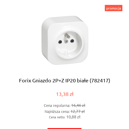
promocja
Forix Gniazdo 2P+Z IP20 białe (782417)
13,38 zł
16,46 zł
Cena regularna:
12,77 zł
Najniższa cena:
10,88 zł
Cena netto: