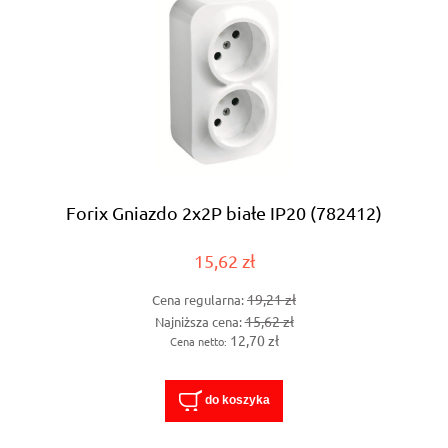
Forix Gniazdo 2x2P białe IP20 (782412)
15,62 zł
19,21 zł
Cena regularna:
15,62 zł
Najniższa cena:
12,70 zł
Cena netto:
do koszyka