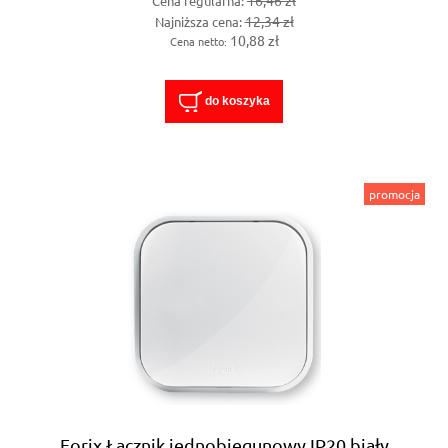
Cena regularna:
12,34 zł
Najniższa cena:
10,88 zł
Cena netto:
do koszyka
promocja
Forix Łącznik jednobiegunowy IP20 biały