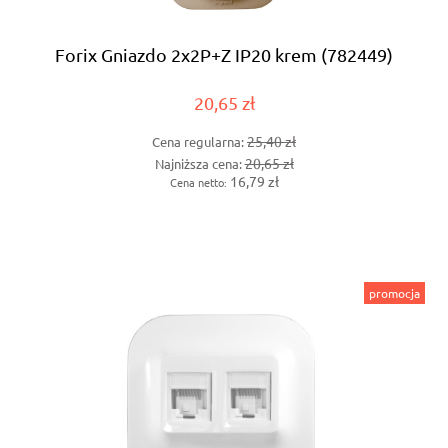
Forix Gniazdo 2x2P+Z IP20 krem (782449)
20,65 zł
25,40 zł
Cena regularna:
20,65 zł
Najniższa cena:
16,79 zł
Cena netto:
promocja