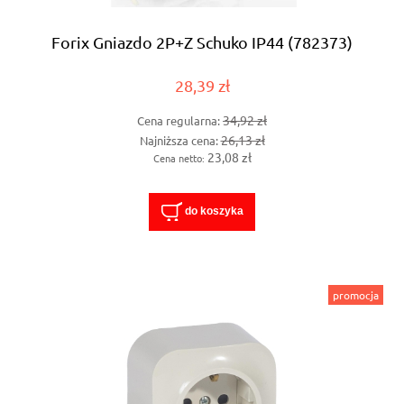
Forix Gniazdo 2P+Z Schuko IP44 (782373)
28,39 zł
34,92 zł
Cena regularna:
26,13 zł
Najniższa cena:
23,08 zł
Cena netto:
do koszyka
promocja