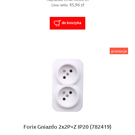
45,96 zł
Cena netto:
do koszyka
promocja
Forix Gniazdo 2x2P+Z IP20 (782419)