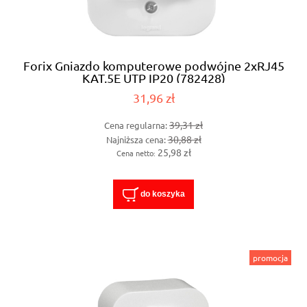
Forix Gniazdo komputerowe podwójne 2xRJ45
KAT.5E UTP IP20 (782428)
31,96 zł
39,31 zł
Cena regularna:
30,88 zł
Najniższa cena:
25,98 zł
Cena netto:
do koszyka
promocja