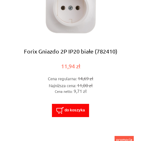
Forix Gniazdo 2P IP20 białe (782410)
11,94 zł
14,69 zł
Cena regularna:
11,00 zł
Najniższa cena:
9,71 zł
Cena netto:
do koszyka
promocja