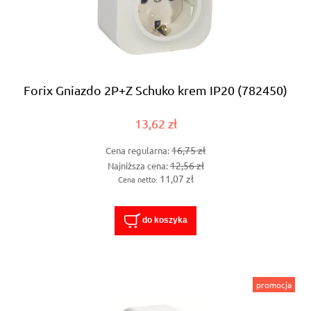
Forix Gniazdo 2P+Z Schuko krem IP20 (782450)
13,62 zł
16,75 zł
Cena regularna:
12,56 zł
Najniższa cena:
11,07 zł
Cena netto:
do koszyka
promocja