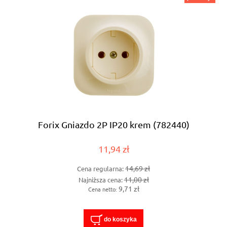
Forix Gniazdo 2P IP20 krem (782440)
11,94 zł
14,69 zł
Cena regularna:
11,00 zł
Najniższa cena:
9,71 zł
Cena netto:
do koszyka