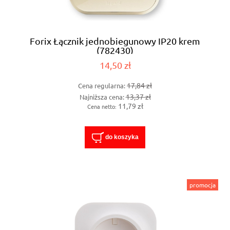
Forix Łącznik jednobiegunowy IP20 krem
(782430)
14,50 zł
17,84 zł
Cena regularna:
13,37 zł
Najniższa cena:
11,79 zł
Cena netto:
do koszyka
promocja