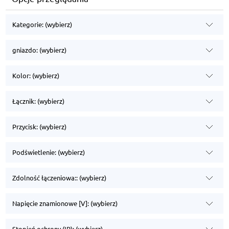
Kategorie: (wybierz)
gniazdo: (wybierz)
Kolor: (wybierz)
Łącznik: (wybierz)
Przycisk: (wybierz)
Podświetlenie: (wybierz)
Zdolność łączeniowa:: (wybierz)
Napięcie znamionowe [V]: (wybierz)
Stopień ochrony (IP): (wybierz)