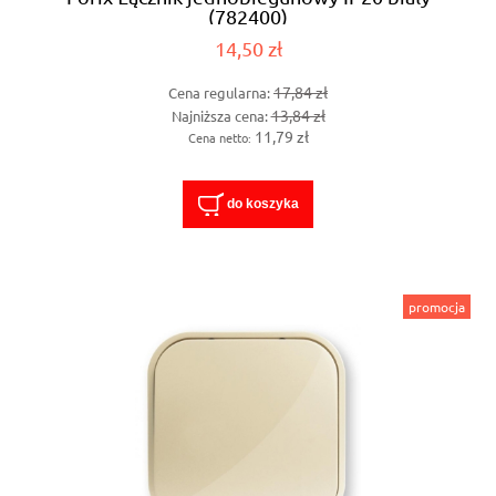
(782400)
14,50 zł
17,84 zł
Cena regularna:
13,84 zł
Najniższa cena:
11,79 zł
Cena netto:
do koszyka
promocja