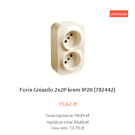
promocja
Forix Gniazdo 2x2P krem IP20 (782442)
15,62 zł
19,21 zł
Cena regularna:
15,62 zł
Najniższa cena:
12,70 zł
Cena netto: