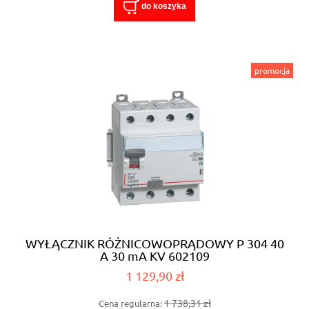
do koszyka
promocja
WYŁĄCZNIK RÓŻNICOWOPRĄDOWY P 304 40
A 30 mA KV 602109
1 129,90 zł
1 738,31 zł
Cena regularna: