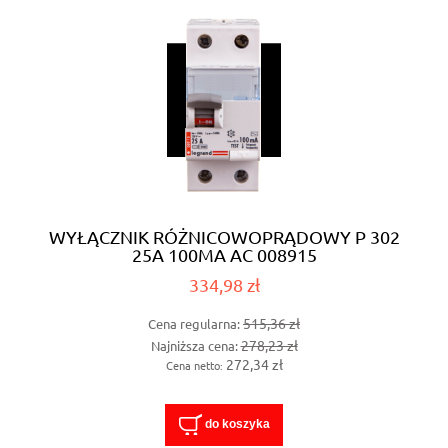
WYŁĄCZNIK RÓŻNICOWOPRĄDOWY P 302
25A 100MA AC 008915
334,98 zł
515,36 zł
Cena regularna:
278,23 zł
Najniższa cena:
272,34 zł
Cena netto:
do koszyka