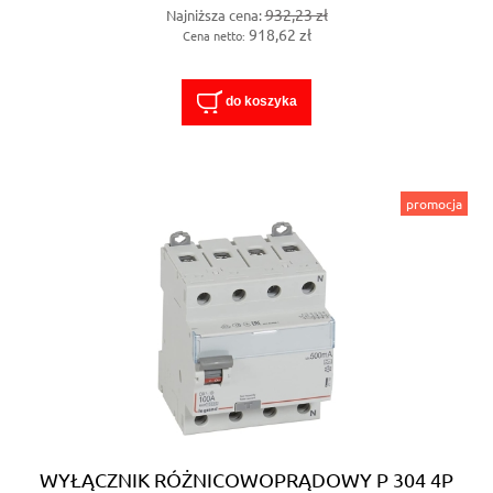
932,23 zł
Najniższa cena:
918,62 zł
Cena netto:
do koszyka
promocja
WYŁĄCZNIK RÓŻNICOWOPRĄDOWY P 304 4P