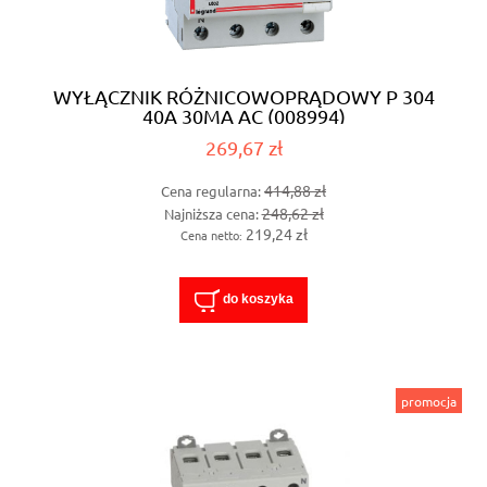
WYŁĄCZNIK RÓŻNICOWOPRĄDOWY P 304
40A 30MA AC (008994)
269,67 zł
414,88 zł
Cena regularna:
248,62 zł
Najniższa cena:
219,24 zł
Cena netto:
do koszyka
promocja