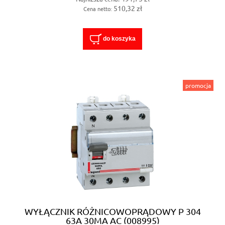
510,32 zł
Cena netto:
do koszyka
promocja
WYŁĄCZNIK RÓŻNICOWOPRĄDOWY P 304
63A 30MA AC (008995)