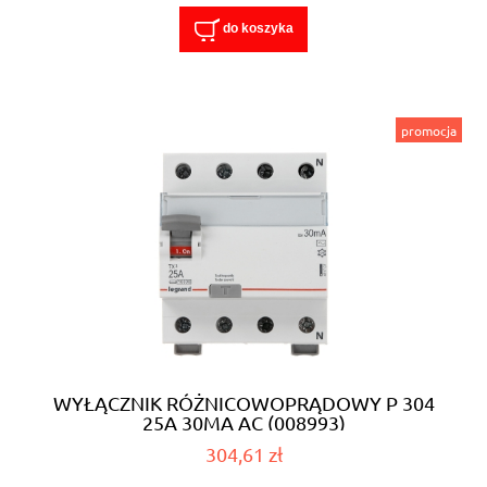
do koszyka
promocja
WYŁĄCZNIK RÓŻNICOWOPRĄDOWY P 304
25A 30MA AC (008993)
304,61 zł