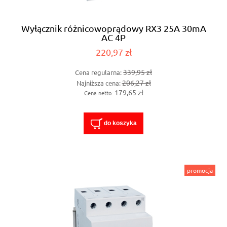
Wyłącznik różnicowoprądowy RX3 25A 30mA
AC 4P
220,97 zł
339,95 zł
Cena regularna:
206,27 zł
Najniższa cena:
179,65 zł
Cena netto:
do koszyka
promocja