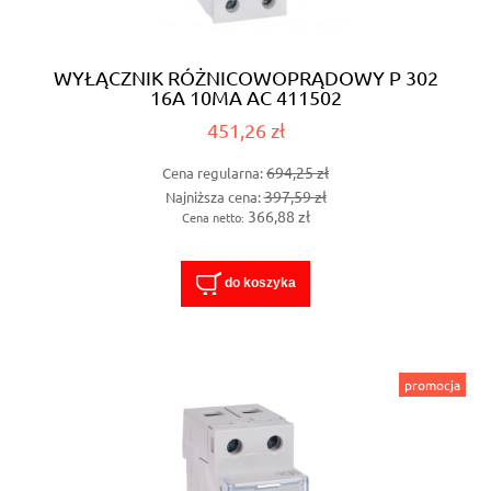
WYŁĄCZNIK RÓŻNICOWOPRĄDOWY P 302
16A 10MA AC 411502
451,26 zł
694,25 zł
Cena regularna:
397,59 zł
Najniższa cena:
366,88 zł
Cena netto:
do koszyka
promocja