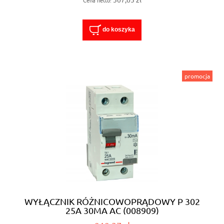
do koszyka
promocja
WYŁĄCZNIK RÓŻNICOWOPRĄDOWY P 302
25A 30MA AC (008909)