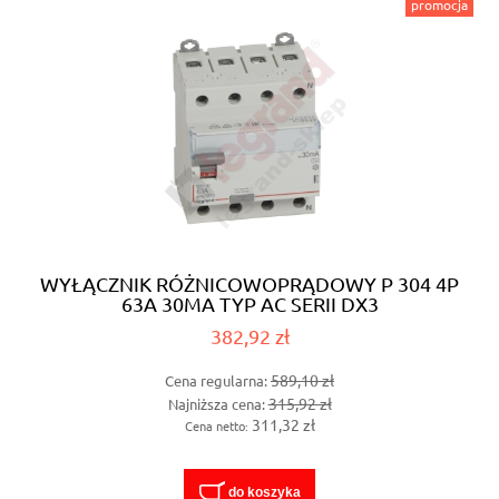
promocja
WYŁĄCZNIK RÓŻNICOWOPRĄDOWY P 304 4P
63A 30MA TYP AC SERII DX3
382,92 zł
589,10 zł
Cena regularna:
315,92 zł
Najniższa cena:
311,32 zł
Cena netto:
do koszyka