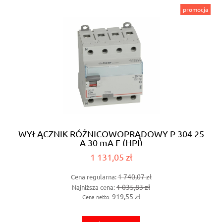
promocja
WYŁĄCZNIK RÓŻNICOWOPRĄDOWY P 304 25
A 30 mA F (HPI)
1 131,05 zł
1 740,07 zł
Cena regularna:
1 035,83 zł
Najniższa cena:
919,55 zł
Cena netto: