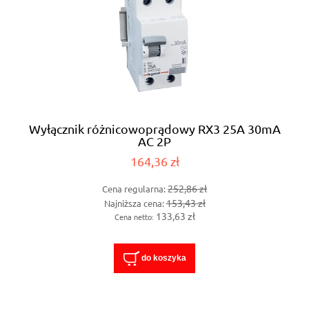
Wyłącznik różnicowoprądowy RX3 25A 30mA
AC 2P
164,36 zł
252,86 zł
Cena regularna:
153,43 zł
Najniższa cena:
133,63 zł
Cena netto:
do koszyka