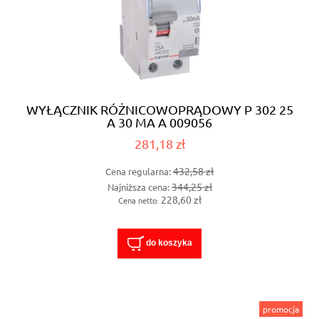
WYŁĄCZNIK RÓŻNICOWOPRĄDOWY P 302 25
A 30 MA A 009056
281,18 zł
432,58 zł
Cena regularna:
344,25 zł
Najniższa cena:
228,60 zł
Cena netto:
do koszyka
promocja