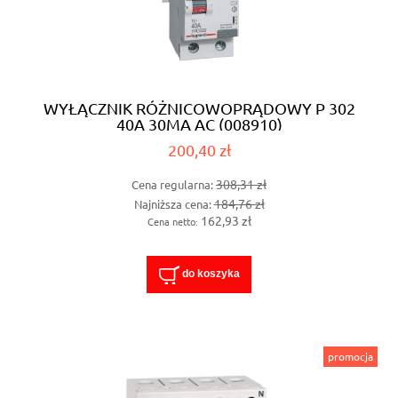
WYŁĄCZNIK RÓŻNICOWOPRĄDOWY P 302
40A 30MA AC (008910)
200,40 zł
308,31 zł
Cena regularna:
184,76 zł
Najniższa cena:
162,93 zł
Cena netto:
do koszyka
promocja