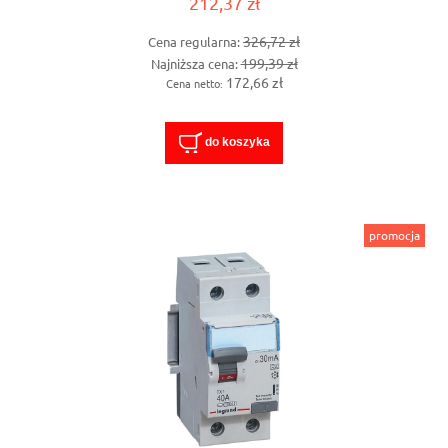
212,37 zł
326,72 zł
Cena regularna:
199,39 zł
Najniższa cena:
172,66 zł
Cena netto:
do koszyka
promocja