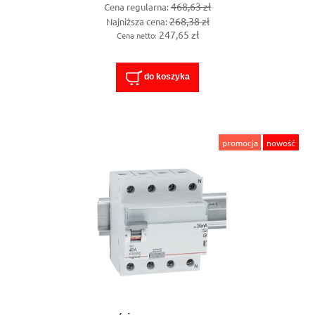
468,63 zł
Cena regularna:
268,38 zł
Najniższa cena:
247,65 zł
Cena netto:
do koszyka
promocja
nowość