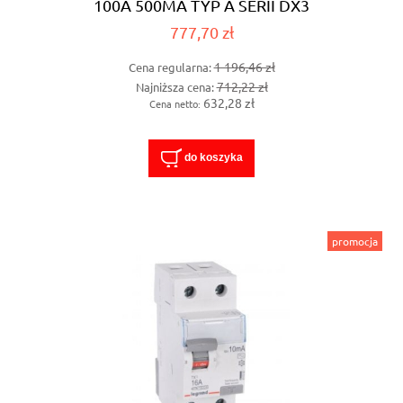
100A 500MA TYP A SERII DX3
777,70 zł
1 196,46 zł
Cena regularna:
712,22 zł
Najniższa cena:
632,28 zł
Cena netto:
do koszyka
promocja