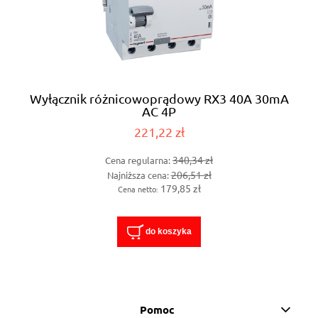
Wyłącznik różnicowoprądowy RX3 40A 30mA
AC 4P
221,22 zł
340,34 zł
Cena regularna:
206,51 zł
Najniższa cena:
179,85 zł
Cena netto:
do koszyka
Pomoc