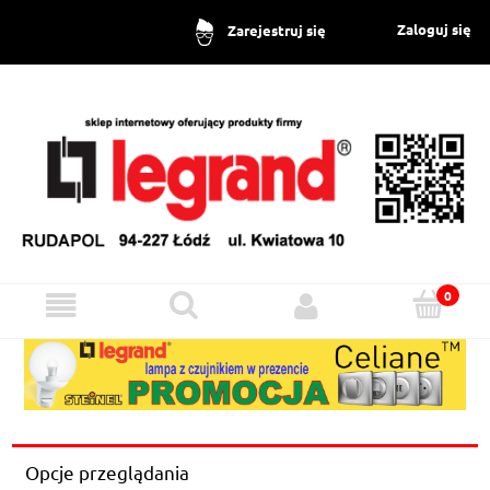
Zaloguj się
Zarejestruj się
Opcje przeglądania