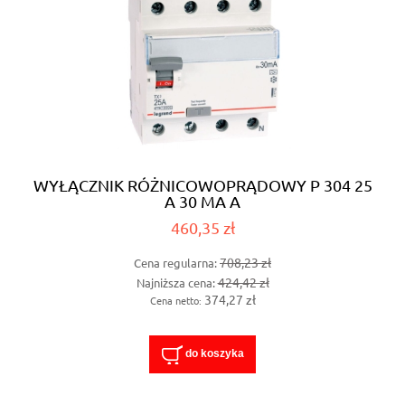
WYŁĄCZNIK RÓŻNICOWOPRĄDOWY P 304 25
A 30 MA A
460,35 zł
708,23 zł
Cena regularna:
424,42 zł
Najniższa cena:
374,27 zł
Cena netto:
do koszyka