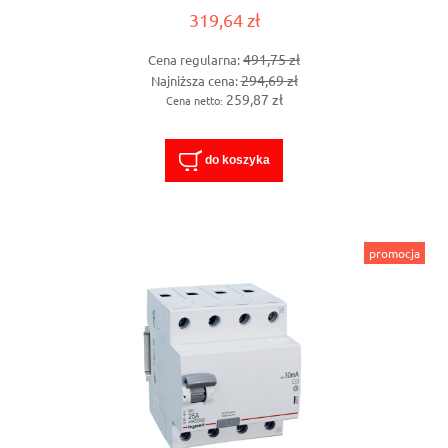
319,64 zł
491,75 zł
Cena regularna:
294,69 zł
Najniższa cena:
259,87 zł
Cena netto:
do koszyka
promocja