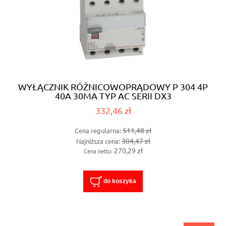
WYŁĄCZNIK RÓŻNICOWOPRĄDOWY P 304 4P
40A 30MA TYP AC SERII DX3
332,46 zł
511,48 zł
Cena regularna:
304,47 zł
Najniższa cena:
270,29 zł
Cena netto:
do koszyka