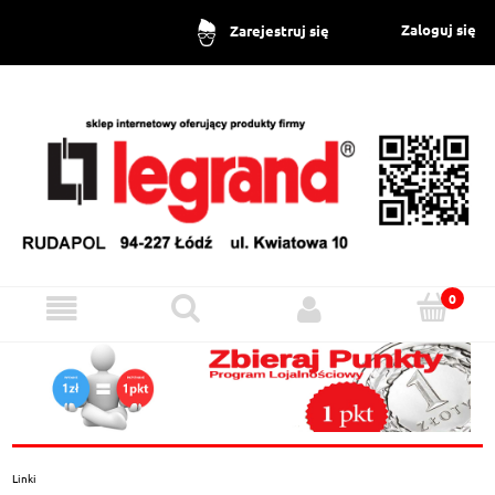
Zaloguj się
Zarejestruj się
Linki