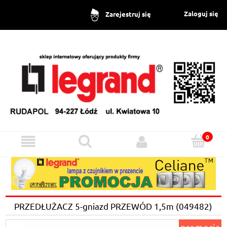
Zaloguj się
Zarejestruj się
PRZEDŁUŻACZ 5-gniazd PRZEWÓD 1,5m (049482)
promocja