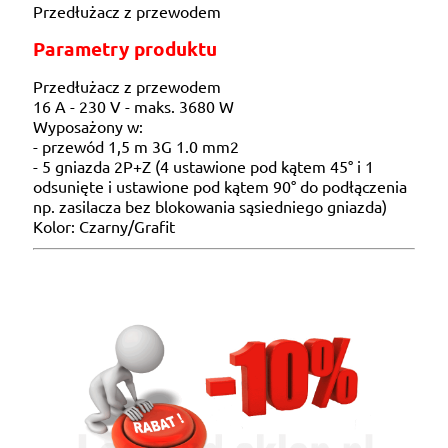
Przedłużacz z przewodem
Parametry produktu
Przedłużacz z przewodem
16 A - 230 V - maks. 3680 W
Wyposażony w:
- przewód 1,5 m 3G 1.0 mm2
- 5 gniazda 2P+Z (4 ustawione pod kątem 45° i 1
odsunięte i ustawione pod kątem 90° do podłączenia
np. zasilacza bez blokowania sąsiedniego gniazda)
Kolor: Czarny/Grafit